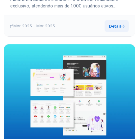
exclusivo, atendendo mais de 1.000 usuários ativos.
Construída como early adopter do WhatsCrmHub com
interface totalmente personalizada.
Mar 2025 - Mar 2025
Detail