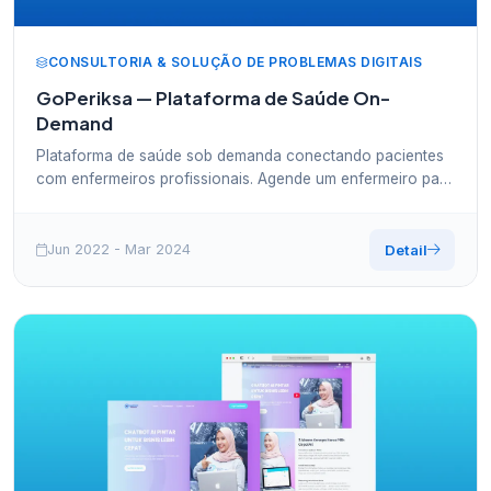
CONSULTORIA & SOLUÇÃO DE PROBLEMAS DIGITAIS
GoPeriksa — Plataforma de Saúde On-
Demand
Plataforma de saúde sob demanda conectando pacientes
com enfermeiros profissionais. Agende um enfermeiro para
ir até sua casa — como um app de transporte, mas para
serviços de enfermagem.
Jun 2022 - Mar 2024
Detail