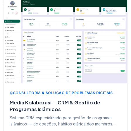
CONSULTORIA & SOLUÇÃO DE PROBLEMAS DIGITAIS
Media Kolaborasi — CRM & Gestão de
Programas Islâmicos
Sistema CRM especializado para gestão de programas
islâmicos — de doações, hábitos diários dos membros,
construtor de formulários até registro via chatbot IA.