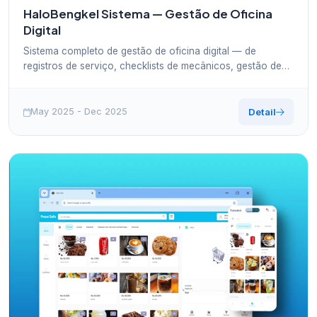
HaloBengkel Sistema — Gestão de Oficina
Digital
Sistema completo de gestão de oficina digital — de
registros de serviço, checklists de mecânicos, gestão de
peças sobressalentes até folha de pagamento. Similar ao
PasarSafe, mas otimizado para oficinas mecânicas.
May 2025 - Dec 2025
Detail