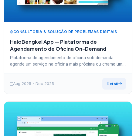
CONSULTORIA & SOLUÇÃO DE PROBLEMAS DIGITAIS
HaloBengkel App — Plataforma de
Agendamento de Oficina On-Demand
Plataforma de agendamento de oficina sob demanda —
agende um serviço na oficina mais próxima ou chame um
mecânico até você. Como um app de transporte, mas para
serviços automotivos.
Aug 2025 - Dec 2025
Detail