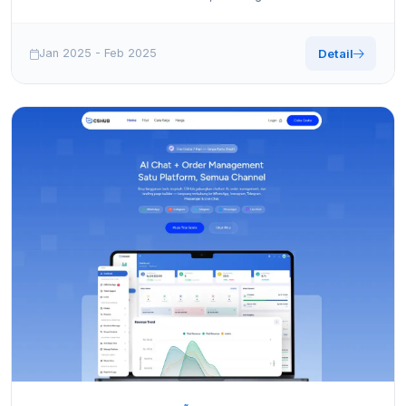
(WhatsApp, Instagram, Telegram, FB Messenger),
broadcasting e pronto para white-label.
Jan 2025 - Feb 2025
Detail