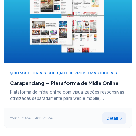
CONSULTORIA & SOLUÇÃO DE PROBLEMAS DIGITAIS
Carapandang — Plataforma de Mídia Online
Plataforma de mídia online com visualizações responsivas
otimizadas separadamente para web e mobile,
proporcionando uma experiência de leitura confortável em
qualquer dispositivo.
Jan 2024 - Jan 2024
Detail