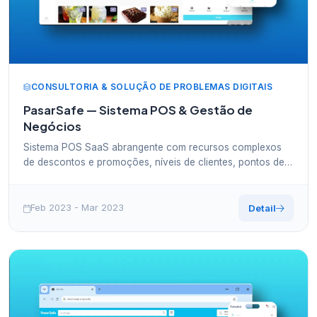
CONSULTORIA & SOLUÇÃO DE PROBLEMAS DIGITAIS
PasarSafe — Sistema POS & Gestão de
Negócios
Sistema POS SaaS abrangente com recursos complexos
de descontos e promoções, níveis de clientes, pontos de
fidelidade, gestão de funcionários e folha de pagamento —
solução completa para negócios de varejo modernos.
Feb 2023 - Mar 2023
Detail