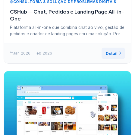
CONSULTORIA & SOLUÇÃO DE PROBLEMAS DIGITAIS
CSHub — Chat, Pedidos e Landing Page All-in-
One
Plataforma all-in-one que combina chat ao vivo, gestão de
pedidos e criador de landing pages em uma solução. Por
que pagar por 3 ferramentas quando o CSHub faz tudo?
Jan 2026 - Feb 2026
Detail