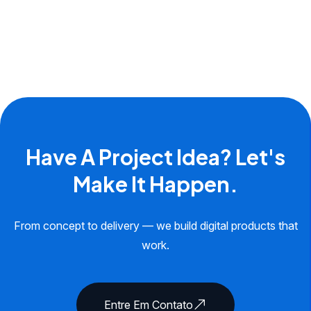
Have A Project Idea? Let's
Make It Happen.
From concept to delivery — we build digital products that
work.
Entre Em Contato