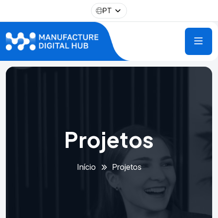
PT
Projetos
Início
Projetos