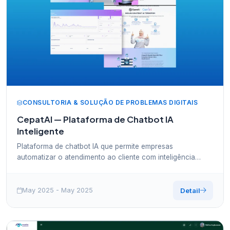
CONSULTORIA & SOLUÇÃO DE PROBLEMAS DIGITAIS
CepatAI — Plataforma de Chatbot IA
Inteligente
Plataforma de chatbot IA que permite empresas
automatizar o atendimento ao cliente com inteligência
artificial. Configuração rápida, respostas precisas e
integrada com vários canais de comunicação.
May 2025 - May 2025
Detail