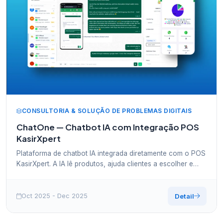
CONSULTORIA & SOLUÇÃO DE PROBLEMAS DIGITAIS
ChatOne — Chatbot IA com Integração POS
KasirXpert
Plataforma de chatbot IA integrada diretamente com o POS
KasirXpert. A IA lê produtos, ajuda clientes a escolher e
processa checkouts sincronizados automaticamente com
o sistema de caixa.
Oct 2025 - Dec 2025
Detail