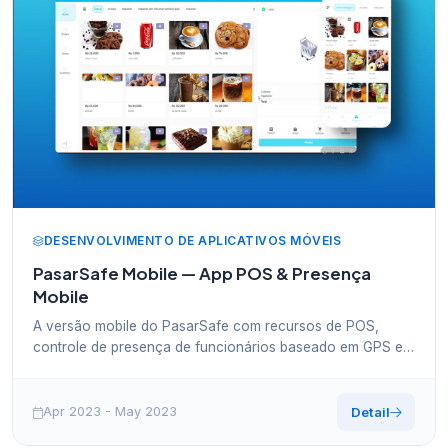
DESENVOLVIMENTO DE APLICATIVOS MÓVEIS
PasarSafe Mobile — App POS & Presença
Mobile
A versão mobile do PasarSafe com recursos de POS,
controle de presença de funcionários baseado em GPS e
gestão operacional direto da palma da mão.
Apr 2023 - May 2023
Detail