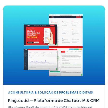
CONSULTORIA & SOLUÇÃO DE PROBLEMAS DIGITAIS
Ping.co.id — Plataforma de Chatbot IA & CRM
Plataforma SaaS de chatbot IA e CRM com dashboard