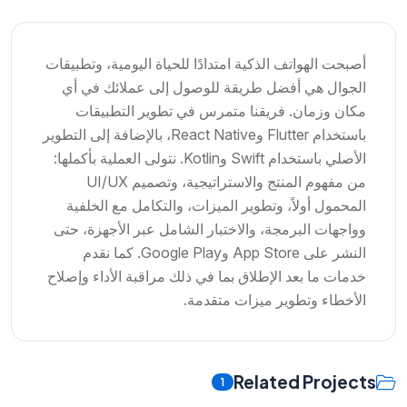
أصبحت الهواتف الذكية امتدادًا للحياة اليومية، وتطبيقات
الجوال هي أفضل طريقة للوصول إلى عملائك في أي
مكان وزمان. فريقنا متمرس في تطوير التطبيقات
باستخدام Flutter وReact Native، بالإضافة إلى التطوير
الأصلي باستخدام Swift وKotlin. نتولى العملية بأكملها:
من مفهوم المنتج والاستراتيجية، وتصميم UI/UX
المحمول أولاً، وتطوير الميزات، والتكامل مع الخلفية
وواجهات البرمجة، والاختبار الشامل عبر الأجهزة، حتى
النشر على App Store وGoogle Play. كما نقدم
خدمات ما بعد الإطلاق بما في ذلك مراقبة الأداء وإصلاح
الأخطاء وتطوير ميزات متقدمة.
Related Projects
1