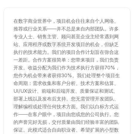
在数字商业世界中，项目机会往往来自个人网络、
推荐或行业关系——并不总是来自内部团队。许多
专业人士、销售主管、顾问甚至企业主经常遇到网
站、应用程序或数字系统开发项目的机会，但缺乏
执行的技术能力。我们的项目合作计划旨在弥合这
一差距。合作方案很简单：您带来项目，我们负责
开发。收益分配为我们作为技术执行方获得70%，
您作为机会带来者获得30%。我们处理整个项目生
命周期：需求收集和客户分析、技术方案和估算、
UI/UX设计、前端和后端开发、质量保证和测试、
部署上线以及发布后支持。您无需管理开发团队、
理解编程或处理任何技术方面。我们以白标方式运
作——在客户眼中，项目由您或您的公司执行。您
的声誉完好无损，交付质量由我们经验丰富的团队
保证。此模式适合自由职业者、希望扩展的小型数