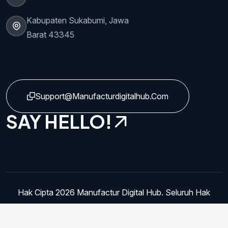
Kabupaten Sukabumi, Jawa
Barat 43345
Support@manufacturdigitalhub.com
SAY HELLO!
Hak Cipta 2026 Manufactur Digital Hub. Seluruh Hak
Dilindungi.
Syarat & Ketentuan
Karir
Kebijakan Privasi