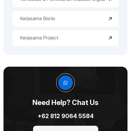
Kerjasama Bisnis
Kerjasama Project
Need Help? Chat Us
+62 812 9064 5584