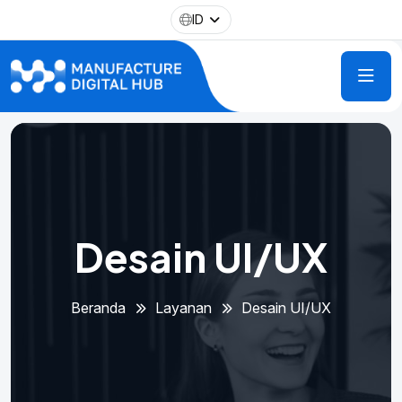
ID
Desain UI/UX
Beranda
Layanan
Desain UI/UX